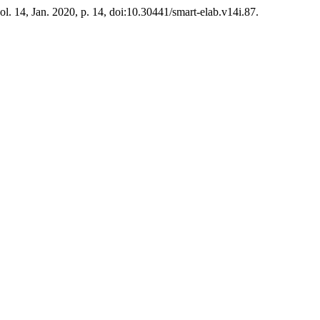
vol. 14, Jan. 2020, p. 14, doi:10.30441/smart-elab.v14i.87.