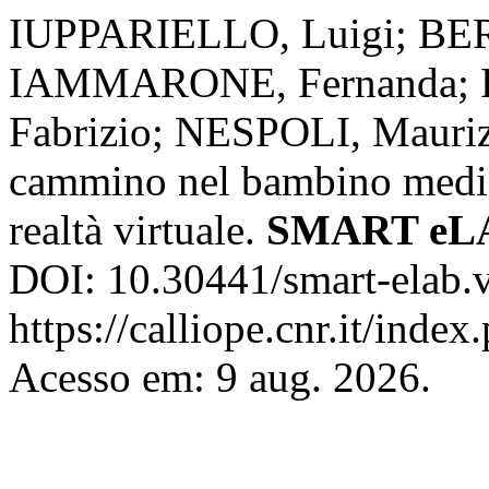
IUPPARIELLO, Luigi; BE
IAMMARONE, Fernanda; R
Fabrizio; NESPOLI, Maurizi
cammino nel bambino median
realtà virtuale.
SMART eL
DOI: 10.30441/smart-elab.v
https://calliope.cnr.it/inde
Acesso em: 9 aug. 2026.